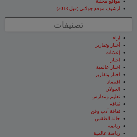
مواقع محلية
ارشيف موقع جولاني (قبل 2013)
تصنيفات
آراء
أخبار وتقارير
إعلانات
اخبار
اخبار عالمية
اخبار وتقارير
اقتصاد
الجولان
تعليم ومدارس
ثقافة
ثقافة أدب وفن
حالة الطقس
رياضة
رياضة عالمية