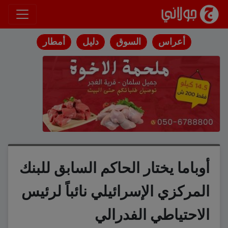
انتقل إلى المحتوى
أعراس
السوق
دليل
أمطار
أوباما يختار الحاكم السابق للبنك
المركزي الإسرائيلي نائباً لرئيس
الاحتياطي الفدرالي