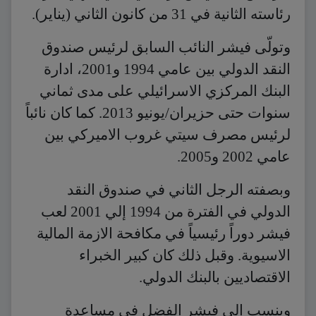
رئاسته الثانية في 31 من كانون الثاني (يناير).
وتولّى فيشر النائب السابق لرئيس صندوق
النقد الدولي بين عامي 1994 و2001، ادارة
البنك المركزي الاسرائيلي على مدى ثماني
سنوات حتى حزيران/يونيو 2013. كما كان نائباً
لرئيس مصرف سيتي غروب الاميركي بين
عامي 2002 و2005.
وبصفته الرجل الثاني في صندوق النقد
الدولي في الفترة من 1994 إلي 2001 لعب
فيشر دوراً رئيسياً في مكافحة الازمة المالية
الاسيوية. وقبل ذلك كان كبير الخبراء
الاقتصاديين بالبنك الدولي.
وينسب إلى فيشر الفضل في مساعدة