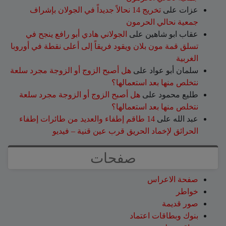
عزات
على
تخريج 14 نحالاً جديداً في الجولان بإشراف
جمعية نحالي الحرمون
عقاب ابو شاهين
على
الجولاني هادي أبو رافع ينجح في
تسلق قمة مون بلان ويقود فريقاً إلى أعلى نقطة في أوروبا
الغربية
سلمان أبو عواد
على
هل أصبح الزوج أو الزوجة مجرد سلعة
نتخلص منها بعد استعمالها؟
طليع محمود
على
هل أصبح الزوج أو الزوجة مجرد سلعة
نتخلص منها بعد استعمالها؟
عبد الله
على
14 طاقم إطفاء والعديد من طائرات إطفاء
الحرائق لإخماد الحريق قرب عين قنية – فيديو
صفحات
صفحة الاعراس
خواطر
صور قديمة
بنوك وبطاقات اعتماد