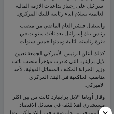
اسرائيل على إجتياز تداعيات الازمة المالية
العالمية بسلام اثناء رئاسة للبنك المركزي.
واستقال فيشر العام الماضي من منصب
رئيس بنك إسرائيل بعد ثلاث سنوات في
فترة رئاسته الثانية ومدتها خمس سنوات.
كذلك أعلن الرئيس الأميركي الجمعة تعيين
لايل براينارد التي غادرت مؤخراً منصب نائب
وزير الخزانة المكلف المسائل الدولية، لأحد
مناصب الحاكمية في البنك المركزي
الاميركي.
وقال أوباما “لايل براينيارد كانت من بين اكثر
مستشاري اهلا للثقة في مسائل الاقتصاد
×
العالمي في مرحلة صعبة في البلاد ولكن ايضا