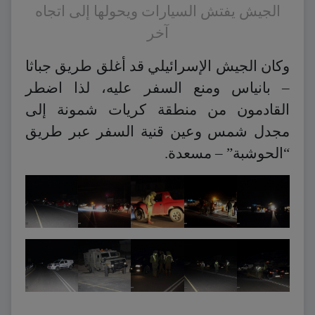
الجيش يفتش السيارات ويحولها إلى اتجاه
آخر
وكان الجيش الإسرائيلي قد أغلق طريق جباثا
– بانياس ومنع السفر عليه، لذا اضطر
القادمون من منطقة كريات شمونة إلى
مجدل شمس وعين قنية السفر عبر طريق
“الحوشبة” – مسعدة.