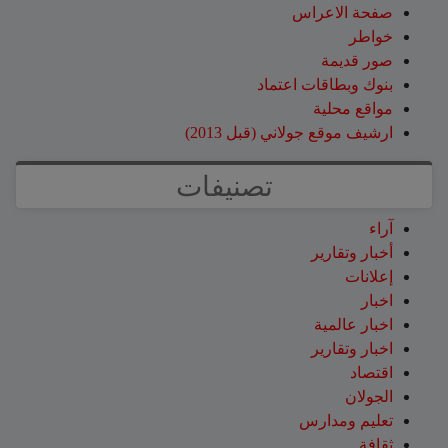
صفحة الاعراس
خواطر
صور قديمة
بنوك وبطاقات اعتماد
مواقع محلية
ارشيف موقع جولاني (قبل 2013)
تصنيفات
آراء
أخبار وتقارير
إعلانات
اخبار
اخبار عالمية
اخبار وتقارير
اقتصاد
الجولان
تعليم ومدارس
ثقافة