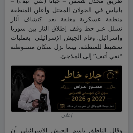
طريق مجدل شمس – جباثا (نفي أتيف) –
بانياس في الجولان المحتل وأعلن المنطقة
منطقة عسكرية مغلقة بعد اكتشاف أثار
تسلل عبر خط وقف إطلاق النار بين سوريا
وإسرائيل. وقام الجيش الإسرائيلي بعمليات
تمشيط للمنطقة، بينما نزل سكان مستوطنة
“نفي أتيف” إلى الملاجئ.
إعلان
وقال الناطق باسم الجيش الإسرائيلي أن