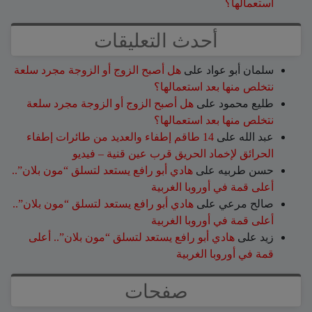
استعمالها؟
أحدث التعليقات
سلمان أبو عواد
على
هل أصبح الزوج أو الزوجة مجرد سلعة
نتخلص منها بعد استعمالها؟
طليع محمود
على
هل أصبح الزوج أو الزوجة مجرد سلعة
نتخلص منها بعد استعمالها؟
عبد الله
على
14 طاقم إطفاء والعديد من طائرات إطفاء
الحرائق لإخماد الحريق قرب عين قنية – فيديو
حسن طربيه
على
هادي أبو رافع يستعد لتسلق “مون بلان”..
أعلى قمة في أوروبا الغربية
صالح مرعي
على
هادي أبو رافع يستعد لتسلق “مون بلان”..
أعلى قمة في أوروبا الغربية
زيد
على
هادي أبو رافع يستعد لتسلق “مون بلان”.. أعلى
قمة في أوروبا الغربية
صفحات