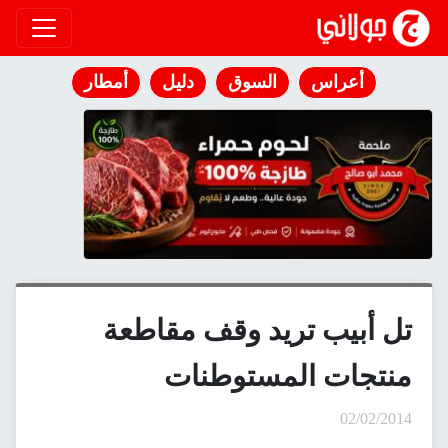
انتقل إلى المحتوى
أعراس
السوق
دليل
أمطار
تل أبيب تريد وقف مقاطعة
منتجات المستوطنات
02/02/2014