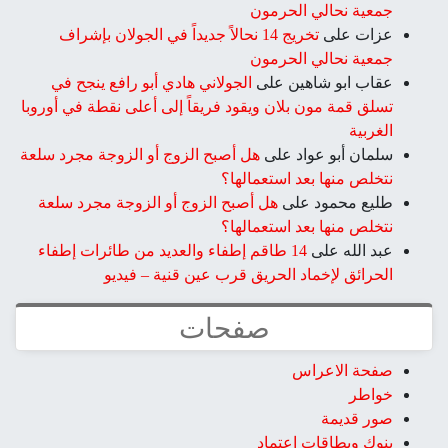
جمعية نحالي الحرمون
عزات
على
تخريج 14 نحالاً جديداً في الجولان بإشراف
جمعية نحالي الحرمون
عقاب ابو شاهين
على
الجولاني هادي أبو رافع ينجح في
تسلق قمة مون بلان ويقود فريقاً إلى أعلى نقطة في أوروبا
الغربية
سلمان أبو عواد
على
هل أصبح الزوج أو الزوجة مجرد سلعة
نتخلص منها بعد استعمالها؟
طليع محمود
على
هل أصبح الزوج أو الزوجة مجرد سلعة
نتخلص منها بعد استعمالها؟
عبد الله
على
14 طاقم إطفاء والعديد من طائرات إطفاء
الحرائق لإخماد الحريق قرب عين قنية – فيديو
صفحات
صفحة الاعراس
خواطر
صور قديمة
بنوك وبطاقات اعتماد