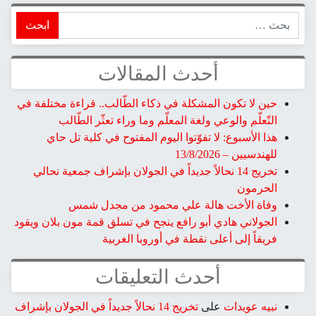
ابحث
أحدث المقالات
حين لا تكون المشكلة في ذكاء الطّالب.. قراءة مختلفة في
التّعلّم والوعي ولغة المعلّم وما وراء تعثّر الطّالب
هذا الأسبوع: لا تفوّتوا اليوم المفتوح في كلية تل حاي
للهندسيين – 13/8/2026
تخريج 14 نحالاً جديداً في الجولان بإشراف جمعية نحالي
الحرمون
وفاة الأخت هالة علي محمود من مجدل شمس
الجولاني هادي أبو رافع ينجح في تسلق قمة مون بلان ويقود
فريقاً إلى أعلى نقطة في أوروبا الغربية
أحدث التعليقات
نبيه عويدات
على
تخريج 14 نحالاً جديداً في الجولان بإشراف