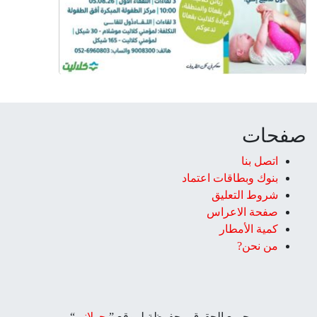
صفحات
اتصل بنا
بنوك وبطاقات اعتماد
شروط التعليق‎
صفحة الاعراس
كمية الأمطار
من نحن?
جميع الحقوق محفوظة لموقع ”
جولاني
“.