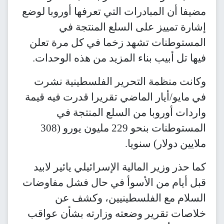
مضيفا أن المبادرات التي تعرفها أوروبا لوضع
إشارة تمييز على السلع المنتجة في
المستوطنات تشهد زخما في كل مرة تعلن
فيها تل أبيب بناء المزيد من هذه الوحدات.
وكانت منظمة التحرير الفلسطينية نشرت
في مايو/أيار الماضي تقريرا قدرت فيه قيمة
واردات أوروبا من السلع المنتجة في
المستوطنات بنحو 229 مليون يورو (308
ملايين دولار) سنويا.
كما حذر وزير المالية الإسرائيلي يائير لابيد
قبل أيام من الأسوأ في حال فشل مفاوضات
السلام مع الفلسطينيين، وكشف عن
خلاصات تقرير وضعته وزارته بشأن عواقب