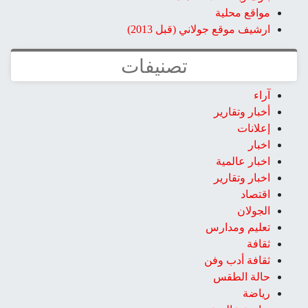
مواقع محلية
ارشيف موقع جولاني (قبل 2013)
تصنيفات
آراء
أخبار وتقارير
إعلانات
اخبار
اخبار عالمية
اخبار وتقارير
اقتصاد
الجولان
تعليم ومدارس
ثقافة
ثقافة أدب وفن
حالة الطقس
رياضة