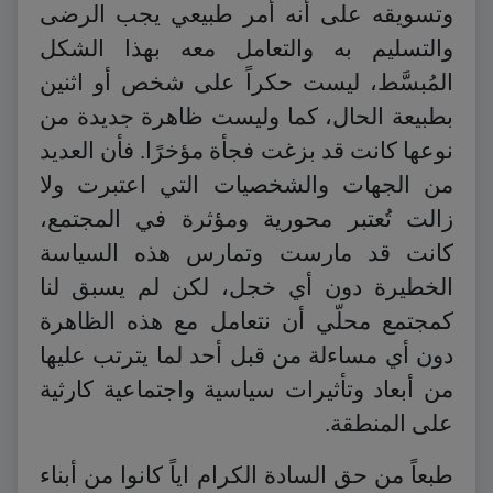
وتسويقه على أنه أمر طبيعي يجب الرضى
والتسليم به والتعامل معه بهذا الشكل
المُبسَّط، ليست حكراً على شخص أو اثنين
بطبيعة الحال، كما وليست ظاهرة جديدة من
نوعها كانت قد بزغت فجأة مؤخرًا. فأن العديد
من الجهات والشخصيات التي اعتبرت ولا
زالت تُعتبر محورية ومؤثرة في المجتمع،
كانت قد مارست وتمارس هذه السياسة
الخطيرة دون أي خجل، لكن لم يسبق لنا
كمجتمع محلّي أن نتعامل مع هذه الظاهرة
دون أي مساءلة من قبل أحد لما يترتب عليها
من أبعاد وتأثيرات سياسية واجتماعية كارثية
على المنطقة.
طبعاً من حق السادة الكرام اياً كانوا من أبناء