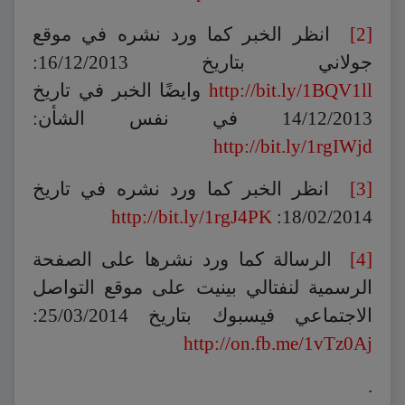
[2]
انظر الخبر كما ورد نشره في موقع
جولاني بتاريخ 16/12/2013:
http://bit.ly/1BQV1ll
وايضًا الخبر في تاريخ
14/12/2013 في نفس الشأن:
http://bit.ly/1rgIWjd
[3]
انظر الخبر كما ورد نشره في تاريخ
http://bit.ly/1rgJ4PK
18/02/2014:
[4]
الرسالة كما ورد نشرها على الصفحة
الرسمية لنفتالي بينيت على موقع التواصل
الاجتماعي فيسبوك بتاريخ 25/03/2014:
http://on.fb.me/1vTz0Aj
.