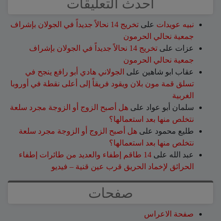
أحدث التعليقات
نبيه عويدات
على
تخريج 14 نحالاً جديداً في الجولان بإشراف
جمعية نحالي الحرمون
عزات
على
تخريج 14 نحالاً جديداً في الجولان بإشراف
جمعية نحالي الحرمون
عقاب ابو شاهين
على
الجولاني هادي أبو رافع ينجح في
تسلق قمة مون بلان ويقود فريقاً إلى أعلى نقطة في أوروبا
الغربية
سلمان أبو عواد
على
هل أصبح الزوج أو الزوجة مجرد سلعة
نتخلص منها بعد استعمالها؟
طليع محمود
على
هل أصبح الزوج أو الزوجة مجرد سلعة
نتخلص منها بعد استعمالها؟
عبد الله
على
14 طاقم إطفاء والعديد من طائرات إطفاء
الحرائق لإخماد الحريق قرب عين قنية – فيديو
صفحات
صفحة الاعراس