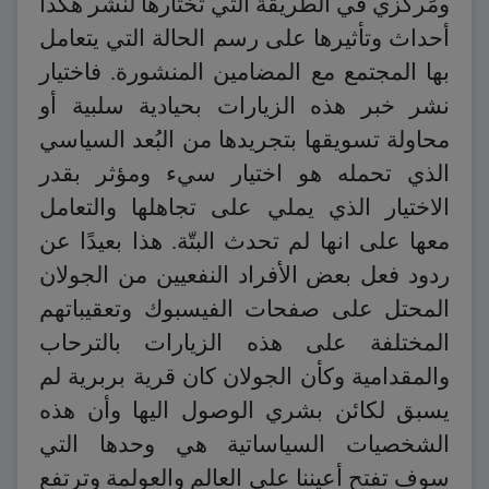
ومَركزي في الطريقة التي تختارها لنشر هكذا
أحداث وتأثيرها على رسم الحالة التي يتعامل
بها المجتمع مع المضامين المنشورة. فاختيار
نشر خبر هذه الزيارات بحيادية سلبية أو
محاولة تسويقها بتجريدها من البُعد السياسي
الذي تحمله هو اختيار سيء ومؤثر بقدر
الاختيار الذي يملي على تجاهلها والتعامل
معها على انها لم تحدث البتّة. هذا بعيدًا عن
ردود فعل بعض الأفراد النفعيين من الجولان
المحتل على صفحات الفيسبوك وتعقيباتهم
المختلفة على هذه الزيارات بالترحاب
والمقدامية وكأن الجولان كان قرية بربرية لم
يسبق لكائن بشري الوصول اليها وأن هذه
الشخصيات السياساتية هي وحدها التي
سوف تفتح أعيننا على العالم والعولمة وترتفع