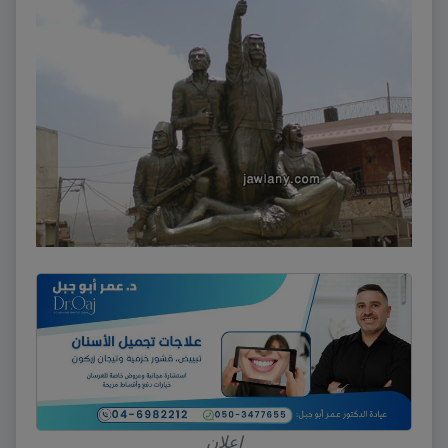
إعلان