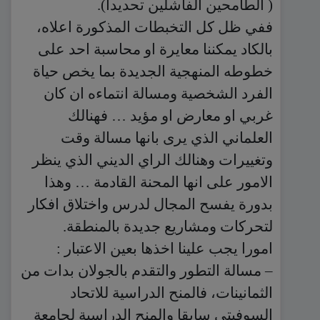
( الطامحين الفاشلين تحديدا).
ففي ظل كل التخبطات المذكورة اعلاه،
بالكاد يمكننا معايرة او محاسبة احد على
خطوطه المنهجية الجديدة بما يخص حياة
الفرد الشخصية ومسالة انتماءه ان كان
غربي او معارض او مؤيد … فهنالك
العلماني الذي يرى بانها مسالة وقت
وتغييرات وهنالك الراي الديني الذي ينظر
الامور على انها المحنة القادمة … وهذا
بدورة يفسح المجال لدرس واختلاق افكار
لتحركات ومشاريع جديدة بالمنطقة.
امورا يجب علينا اخذها بعين الاعتبار :
– مسالة التطور والتقدم بالجولان بدات من
الثمانينات، فالمنح الدراسية للاتحاد
السوفيتي سابقا والمنح الدراسية لجامعة