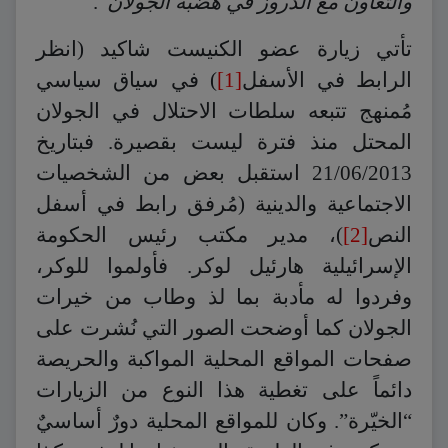
والتعاون مع الدروز في هضبة الجولان
“.
تأتي زيارة عضو الكنيست شاكيد (انظر
الرابط في الأسفل
[1]
) في سياق سياسي
مُمنهج تتبعه سلطات الاحتلال في الجولان
المحتل منذ فترة ليست بقصيرة. فبتاريخ
21/06/2013 استقبل بعض من الشخصيات
الاجتماعية والدينية (مُرفق رابط في أسفل
النص
[2]
)، مدير مكتب رئيس الحكومة
الإسرائيلية هارئيل لوكر. فأولموا للوكر،
وفردوا له مأدبة بما لذ وطاب من خيرات
الجولان كما أوضحت الصور التي نُشرت على
صفحات المواقع المحلية المواكبة والحريصة
دائماً على تغطية هذا النوع من الزيارات
“الخيّرة”. وكان للمواقع المحلية دورٌ أساسيٌ