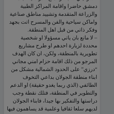
دمشق حاضرا واقامة المراكز الطبية
والزراعة المتقدمة وتشييد مناطق صناعية
واماكن سياحية والفن والمسرح اتت بجهد
وفكر ذاتي من قبل اهل المنطقة.
– لا مانع بان ياتي مسؤولا او شخصية
محددة لزيارة احدهم او طرح مشاريع
تطويرية بالمنطقة، ولكن، ان كان الهدف
المرجو من ذلك اقامة حزام امني مجاني
“درزي” على الحدود الشمالية مشكل من
ابناء منطقة الجولان بداعي التخوف
الطائفي (الذي ربما يغدو حقيقة) او الدعم
والتطوير في المنطقة، فتلك نقطة وجب
دراستها والتفكير بها جيدا، فابناء الجولان
لديهم سلعا ثقافيا وعلمية قد يساهمون فيها