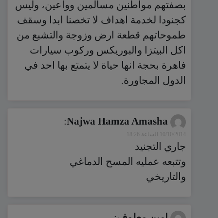
بصفتهم مواطنين مسالمين وواعين، وليس
كجنودا لخدمة اهداف لا تخصنا ابدا وسقف
طموحاتهم قطعة ارض وزوجة والتشبع من
اكل البيتزا والبوريكس وركوب سيارات
فاهرة بحجة انها حياة لا يتمتع بها احد في
الدول المجاورة.
:
Najwa Hamza Amasha
10/10/2014 الساعة 18:26
جاري التجنيد
وتتبعه عمليه المسح الدماغي
والتاريخي
امين معلوف
: