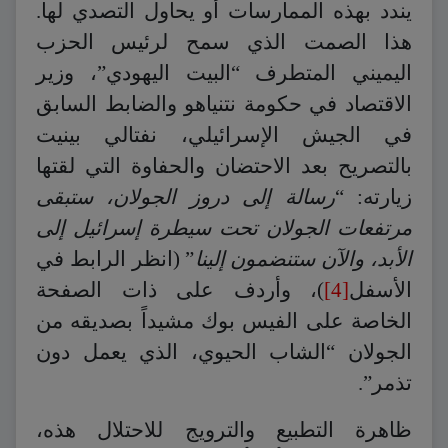
يندد بهذه الممارسات أو يحاول التصدي لها.
هذا الصمت الذي سمح لرئيس الحزب
اليميني المتطرف “البيت اليهودي”، وزير
الاقتصاد في حكومة نتنياهو والضابط السابق
في الجيش الإسرائيلي، نفتالي بينيت
بالتصريح بعد الاحتضان والحفاوة التي لقتها
زيارته: “
رسالة إلى دروز الجولان، ستبقى
مرتفعات الجولان تحت سيطرة إسرائيل إلى
الأبد، والآن ستنضمون إلينا
” (انظر الرابط في
الأسفل
[4]
)، وأردف على ذات الصفحة
الخاصة على الفيس بوك مشيداً بصديقه من
الجولان “الشاب الحيوي، الذي يعمل دون
تذمر”.
ظاهرة التطبيع والترويج للاحتلال هذه،