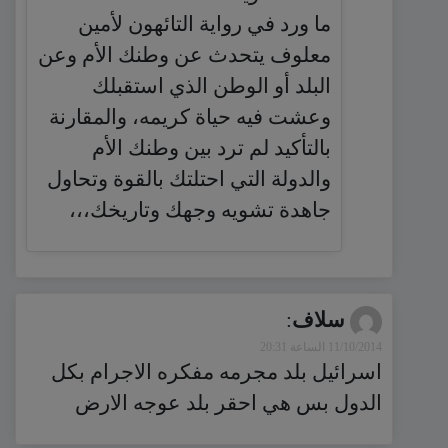
ما ورد في رواية التائهون لأمين
معلوف يتحدث عن وطنك الأم وعن
البلد أو الوطن الذي استقبلك
وعشت فيه حياة كريمه، والمقارنة
بالتأكيد لم ترد بين وطنك الأم
والدولة التي احتلتك بالقوة وتحاول
جاهدة تشويه وجهك وتاريخك،،،
سلاف
:
11/10/2014 الساعة 20:31
اسرائيل بلد مجرمه مفكره الاجرام بكل
الدول بس هي احقر بلد عوجه الارض