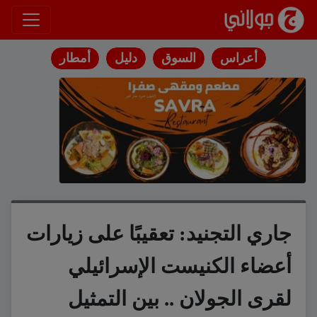
انتقل إلى المحتوى
أعراس
السوق
دليل
أمطار
جاري التجنيد: تعقيبًا على زيارات
أعضاء الكنيست الإسرائيلي
لقرى الجولان .. بين التمثيل