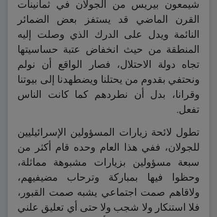
شيمعون بيريس من الجولان في ثمانينات
القرن الماضي قد يستفز بعض الضمائر
النائمة ويدل على الدرك الذي وصلت إليه
المنطقة من حيث انخفاض عتبة حساسيتها
تجاه دولة الاحتلال، فصار الواقع أن نولم
ونحتفي بقدوم من يحتلنا ويضطهدنا إلى بيوتنا
وقرانا، بدل أن نطردهم كما كانت الناس
تفعل.
تطول لائحة زيارات المسؤولين الإسرائيليين
للجولان، ففي هذا العام وحده قام أكثر من
سبعة مسؤولين بزيارات مشبوهة مماثلة،
وحظوا فيها بمباركة وترحاب مضيفيهم،
ولاقاهم صمت اجتماعي يشبه صمت القبور،
فلا استنكار ولا شجب ولا حتى أي تعليق علني