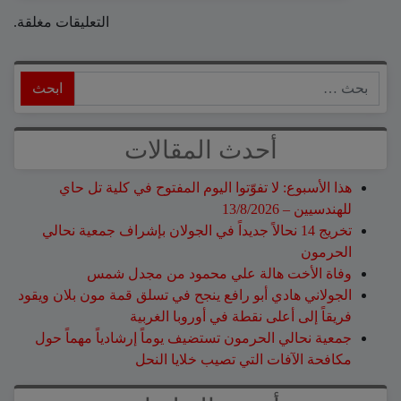
التعليقات مغلقة.
ابحث
أحدث المقالات
هذا الأسبوع: لا تفوّتوا اليوم المفتوح في كلية تل حاي
للهندسيين – 13/8/2026
تخريج 14 نحالاً جديداً في الجولان بإشراف جمعية نحالي
الحرمون
وفاة الأخت هالة علي محمود من مجدل شمس
الجولاني هادي أبو رافع ينجح في تسلق قمة مون بلان ويقود
فريقاً إلى أعلى نقطة في أوروبا الغربية
جمعية نحالي الحرمون تستضيف يوماً إرشادياً مهماً حول
مكافحة الآفات التي تصيب خلايا النحل