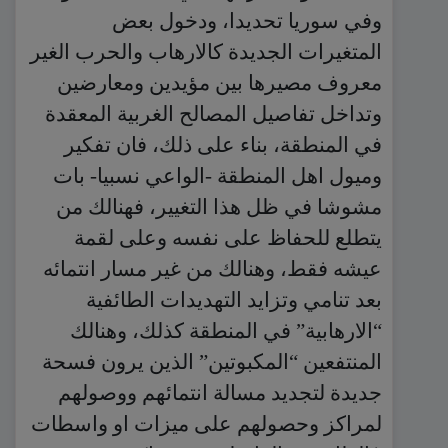
وفي سوريا تحديدا، ودخول بعض
المتغيرات الجديدة كالارهاب والحرب الغير
معروف مصيرها بين مؤيدين ومعارضين
وتداخل تفاصيل المصالح الغربية المعقدة
في المنطقة، بناء على ذلك، فان تفكير
وميول اهل المنطقة -الواعي نسبيا- بات
مشوشا في ظل هذا التغيير، فهنالك من
يتطلع للحفاظ على نفسه وعلى لقمة
عيشه فقط، وهنالك من غير مسار انتمائه
بعد تنامي وتزايد التهديدات الطائفية
“الارهابية” في المنطقة كذلك، وهنالك
المنتفعين “المكبوتين” الذين يرون فسحة
جديدة لتجديد مسالة انتمائهم ووصولهم
لمراكز وحصولهم على ميزات او واسطات