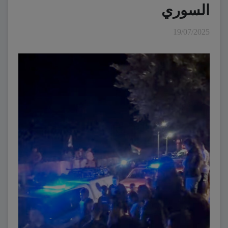
السوري
19/07/2025