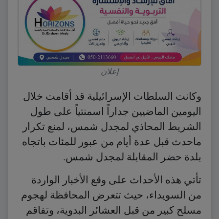
إعلان
وكانت السلطات الإسرائيلية قد أقامت خلال
اليومين الماضيين جداراً اسمنتياً على طول
الشريط المحاذي لمجدل شمس، لمنع تكرار
ماحدث قبل عدة أيام من عبور للمئات باتجاه
بلدة حضر المقابلة لمجدل شمس.
تأتي هذه الأحداث على وقع الأخبار الواردة
من السويداء، حيث تتعرض المحافظة لهجوم
مسلح كبير من قبل العشائر البدوية، وتفاقم