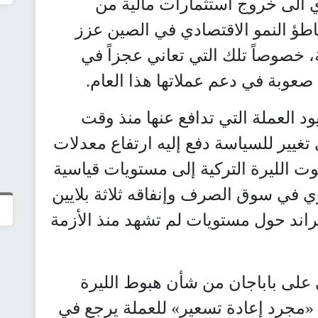
دي الى خروج استثمارات مالية من
باطؤ النمو الاقتصادي في الصين عزز
 خصوصاً تلك التي تعاني عجزاً في
 صعوبة في دعم عملاتها هذا العام.
د العملة التي تدافع عنها منذ وقت
يير للسياسة دفع إليه ارتفاع معدلات
وت الليرة التركية إلى مستويات قياسية
في سوق الصرف وإنفاقه ثلاثة بلايين
راند حول مستويات لم تشهد منذ الأزمة
 على باباجان من شأن هبوط الليرة
«مجرد إعادة تسعير» للعملة يرجع في