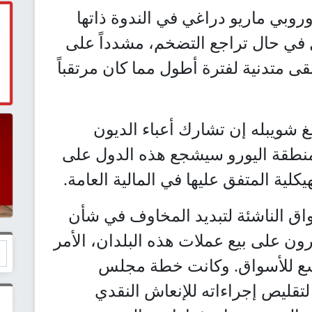
وبي ماريو دراغي في الندوة ذاتها
في حال تراجع التضخم، مشدداً على
قى متدنية لفترة أطول مما كان مرتقباً
نغ شويبله إن تشارك أعباء الديون
 منطقة اليورو سيشجع هذه الدول على
لية المتفق عليها في المالية العامة.
واق الناشئة لتبديد المخاوف في شأن
مرون على بيع عملات هذه البلدان، الأمر
اسع للأسواق. وكانت خطة مجلس
 لتقليص إجراءاته للإنعاش النقدي