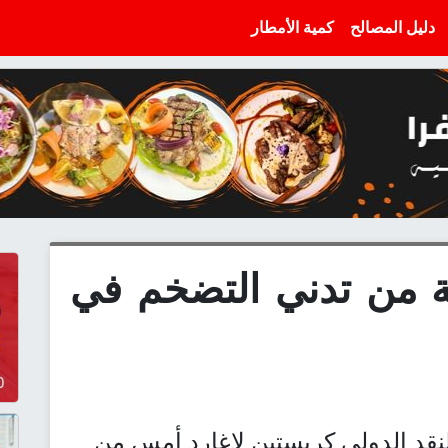
دليل المصالح
كمية الأمطار
ة من تدني التضخم في
نقد الدولي كريستين لاغارد أمس من