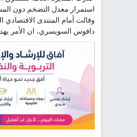
استمرار معدل التضخم دون المس
وقالت أمام المنتدى الاقتصادي ال
دافوس السويسري، ان الأمر يهدد