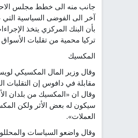
جانب منه الى خطط مجلس الاحتي
آخر الى الفوضى السياسية التي عص
بأن البنك المركزي يتخذ الإجراء
تركيا محمية من تقلبات الأسواق 
المكسيك
وقال وزير المال المكسيكي لويس
مقابلة في دافوس إن التقلبات ال
وقال ان «المكسيك من بلدان الأ
سيكون له بعض الأثر ولكن المك
العملات».
وقال واضعو السياسات والمحللون