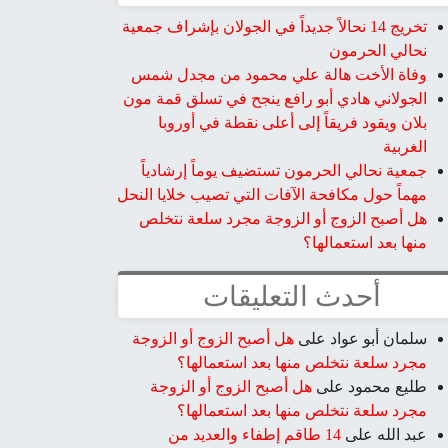
تخريج 14 نحالاً جديداً في الجولان بإشراف جمعية
نحالي الحرمون
وفاة الأخت هالة علي محمود من مجدل شمس
الجولاني هادي أبو رافع ينجح في تسلق قمة مون
بلان ويقود فريقاً إلى أعلى نقطة في أوروبا
الغربية
جمعية نحالي الحرمون تستضيف يوماً إرشادياً
مهماً حول مكافحة الآفات التي تصيب خلايا النحل
هل أصبح الزوج أو الزوجة مجرد سلعة نتخلص
منها بعد استعمالها؟
أحدث التعليقات
سلمان أبو عواد
على
هل أصبح الزوج أو الزوجة
مجرد سلعة نتخلص منها بعد استعمالها؟
طليع محمود
على
هل أصبح الزوج أو الزوجة
مجرد سلعة نتخلص منها بعد استعمالها؟
عبد الله
على
14 طاقم إطفاء والعديد من