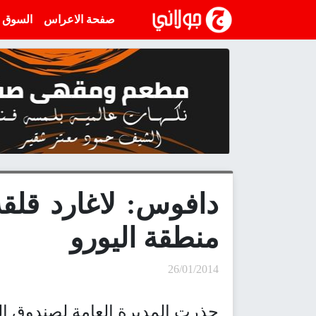
انتقل إلى المحتوى
صفحة الاعراس
السوق
دافوس: لاغارد قلق
منطقة اليورو
26/01/2014
حذرت المديرة العامة لصندوق ال