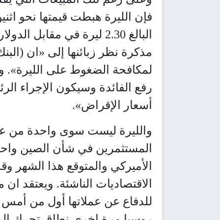
فإن الليرة هبطت قيمتها نحو اثن
البالغ 2.30 ليرة في مقاب
مذكرة نظر زبائنها إلى «ان (البنك
لمكافحة الضغوط على الليرة». وأ
رفع الفائدة وسيكون الإجراء الر
أسعار الإقراض».
والليرة ليست سوى واحدة من 
المستثمرين في شأن الصين واحتم
الأميركي والمتوقع هذا الشهر وقد
الاقتصاديات الناشئة. ويعتقد ان 
للدفاع عن عملاتها أول من أمس بن