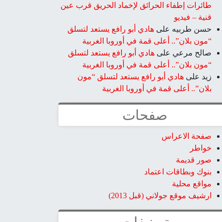
طائرات إطفاء الحرائق لإخماد الحريق قرب عين
قنية – فيديو
حسن طربيه
على
هادي أبو رافع يستعد لتسلق
“مون بلان”.. أعلى قمة في أوروبا الغربية
صالح مرعي
على
هادي أبو رافع يستعد لتسلق
“مون بلان”.. أعلى قمة في أوروبا الغربية
زيد
على
هادي أبو رافع يستعد لتسلق “مون
بلان”.. أعلى قمة في أوروبا الغربية
صفحات
صفحة الاعراس
خواطر
صور قديمة
بنوك وبطاقات اعتماد
مواقع محلية
ارشيف موقع جولاني (قبل 2013)