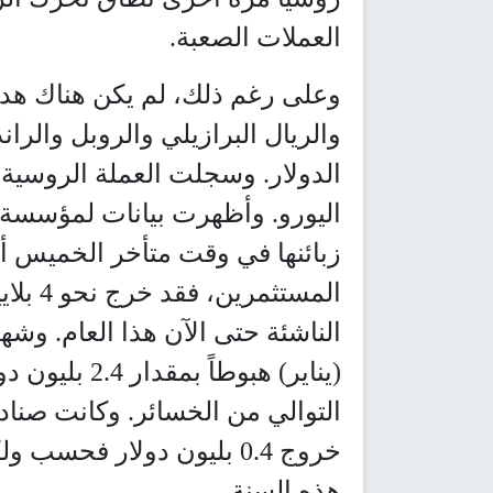
العملات الصعبة.
وعلى رغم ذلك، لم يكن هناك هدوء
والريال البرازيلي والروبل والران
الدولار. وسجلت العملة الروسية أ
اليورو. وأظهرت بيانات لمؤسسة 
زبائنها في وقت متأخر الخميس أ
المستث
(يناير) هبوطا
التوالي من الخسائر. وكانت صناد
خروج 0.4 بليون دولار فحس
هذه السنة.