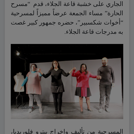
الجاري على خشبة قاعة الجلاء، قدم “مسرح
الحارة” مساء الجمعة عرضاً مميزاً لمسرحية
“أخوات شكسبير”، حضره جمهور كبير غصت
به مدرجات قاعة الجلاء.
المسرحية من تأليف وإخراج بيترو فلوريديا،