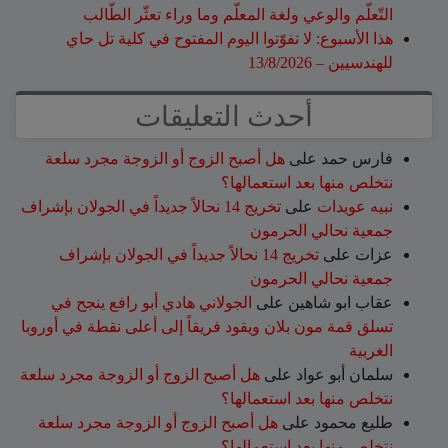
التّعلّم والوعي ولغة المعلّم وما وراء تعثّر الطّالب
هذا الأسبوع: لا تفوّتوا اليوم المفتوح في كلية تل حاي
للهندسيين – 13/8/2026
أحدث التعليقات
فارس حمد
على
هل أصبح الزوج أو الزوجة مجرد سلعة
نتخلص منها بعد استعمالها؟
نبيه عويدات
على
تخريج 14 نحالاً جديداً في الجولان بإشراف
جمعية نحالي الحرمون
عزات
على
تخريج 14 نحالاً جديداً في الجولان بإشراف
جمعية نحالي الحرمون
عقاب ابو شاهين
على
الجولاني هادي أبو رافع ينجح في
تسلق قمة مون بلان ويقود فريقاً إلى أعلى نقطة في أوروبا
الغربية
سلمان أبو عواد
على
هل أصبح الزوج أو الزوجة مجرد سلعة
نتخلص منها بعد استعمالها؟
طليع محمود
على
هل أصبح الزوج أو الزوجة مجرد سلعة
نتخلص منها بعد استعمالها؟