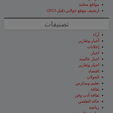
مواقع محلية
ارشيف موقع جولاني (قبل 2013)
تصنيفات
آراء
أخبار وتقارير
إعلانات
اخبار
اخبار عالمية
اخبار وتقارير
اقتصاد
الجولان
تعليم ومدارس
ثقافة
ثقافة أدب وفن
حالة الطقس
رياضة