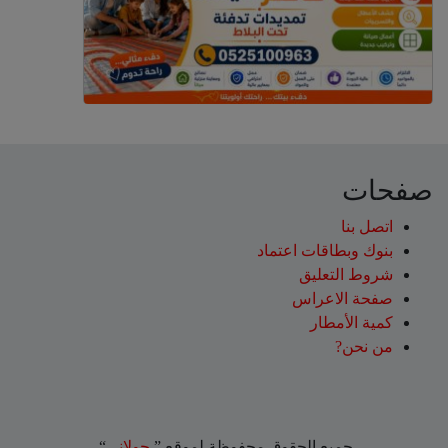
صفحات
اتصل بنا
بنوك وبطاقات اعتماد
شروط التعليق‎
صفحة الاعراس
كمية الأمطار
من نحن?
جميع الحقوق محفوظة لموقع ”
جولاني
“.