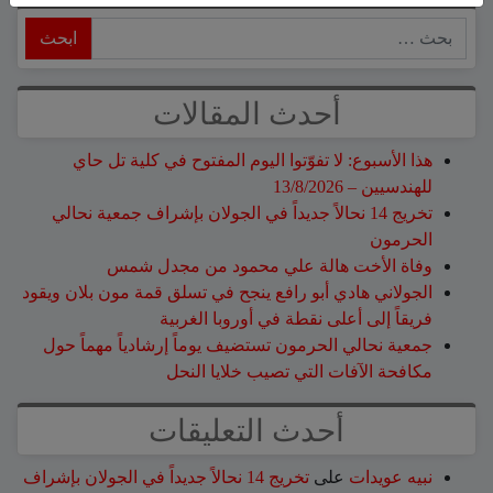
ابحث
أحدث المقالات
هذا الأسبوع: لا تفوّتوا اليوم المفتوح في كلية تل حاي
للهندسيين – 13/8/2026
تخريج 14 نحالاً جديداً في الجولان بإشراف جمعية نحالي
الحرمون
وفاة الأخت هالة علي محمود من مجدل شمس
الجولاني هادي أبو رافع ينجح في تسلق قمة مون بلان ويقود
فريقاً إلى أعلى نقطة في أوروبا الغربية
جمعية نحالي الحرمون تستضيف يوماً إرشادياً مهماً حول
مكافحة الآفات التي تصيب خلايا النحل
أحدث التعليقات
نبيه عويدات
على
تخريج 14 نحالاً جديداً في الجولان بإشراف