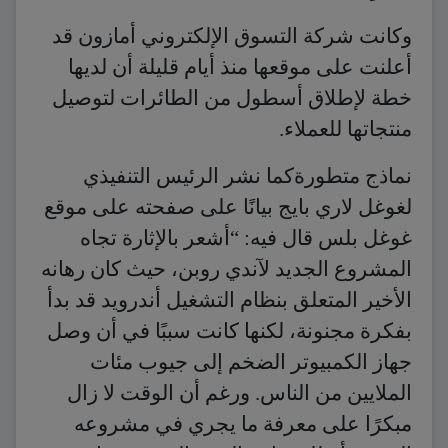
وكانت شركة التسوق الإلكتروني أمازون قد
أعلنت على موقعها منذ أيام قليلة أن لديها
خطة لإطلاق أسطول من الطائرات لتوصيل
منتجاتها للعملاء.
نماذج متطورةكما نشر الرئيس التنفيذي
لغوغل لاري بايج بيانًا على صفحته على موقع
غوغل بلس قال فيه: “أشعر بالإثارة تجاه
المشروع الجديد لآندي روبن، حيث كان رهانه
الأخير المتعلق بنظام التشغيل أندرويد قد بدأ
بفكرة مجنونة، لكنها كانت سببًا في أن وصل
جهاز الكمبيوتر الضخم إلى جيوب مئات
الملايين من الناس. ورغم أن الوقت لا زال
مبكرًا على معرفة ما يجري في مشروعه