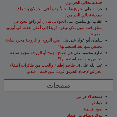
جمعية نحالي الحرمون
عزات
على
تخريج 14 نحالاً جديداً في الجولان بإشراف
جمعية نحالي الحرمون
عقاب ابو شاهين
على
الجولاني هادي أبو رافع ينجح في
تسلق قمة مون بلان ويقود فريقاً إلى أعلى نقطة في أوروبا
الغربية
سلمان أبو عواد
على
هل أصبح الزوج أو الزوجة مجرد سلعة
نتخلص منها بعد استعمالها؟
طليع محمود
على
هل أصبح الزوج أو الزوجة مجرد سلعة
نتخلص منها بعد استعمالها؟
عبد الله
على
14 طاقم إطفاء والعديد من طائرات إطفاء
الحرائق لإخماد الحريق قرب عين قنية – فيديو
صفحات
صفحة الاعراس
خواطر
صور قديمة
بنوك وبطاقات اعتماد