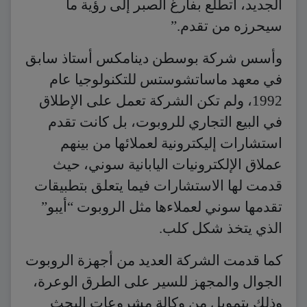
الجديد، أتطلع بفارغ الصبر إلى رؤية ما
سيحرزه من تقدم.”
وأسس شركة بوسطن دينامكس أستاذ سابق
في معهد ماساتشوستس للتكنولوجيا عام
1992، ولم تكن الشركة تعمل على الإطلاق
في البيع التجاري للروبوت، بل كانت تقدم
استشارات إليكترونية لعملائها من بينهم
عملاق الإلكترونيات اليابانية سوني، حيث
قدمت لها الاستشارات فيما يتعلق بتطبيقات
تقدمها سوني لعملاءها مثل الروبوت “أيبو”
الذي يتخذ شكل كلب.
كما قدمت الشركة العديد من أجهزة الروبوت
الجوال والمجهز للسير على الطرق الوعرة،
وذلك بتمويل من وكالة مشروعات البحث