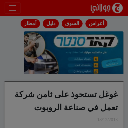
انتقل إلى المحتوى
أعراس
السوق
دليل
أمطار
غوغل تستحوذ على ثامن شركة
تعمل في صناعة الروبوت
18/12/2013