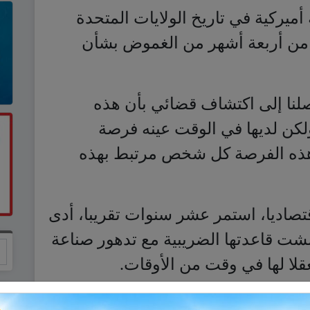
أميركية في تاريخ الولايات المتحدة
ر من أربعة أشهر من الغموض بشأن
نا إلى اكتشاف قضائي بأن هذه
ولكن لديها في الوقت عينه فرصة
م هذه الفرصة كل شخص مرتبط بهذه
تصاديا، استمر عشر سنوات تقريبا، أدى
كمشت قاعدتها الضريبية مع تدهور صناعة
قلا لها في وقت من الأوقات.
عض أصولها وتجبر الدائنين على شطب