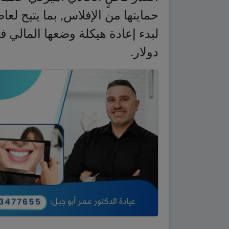
حمايتها من الإفلاس, بما يتيح لع
دولار.