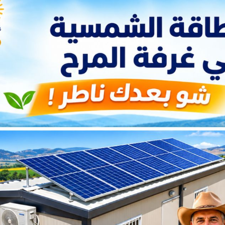
يد فيه هيكلة خدماتها مستفيدة في
الحماية من الإفلاس.