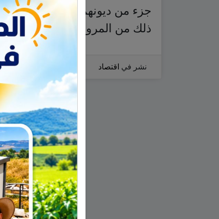
جزء من ديونهم في الوقت الذي تع
ذلك من المرونة التي توفرها لها 
نشر في
اقتصاد