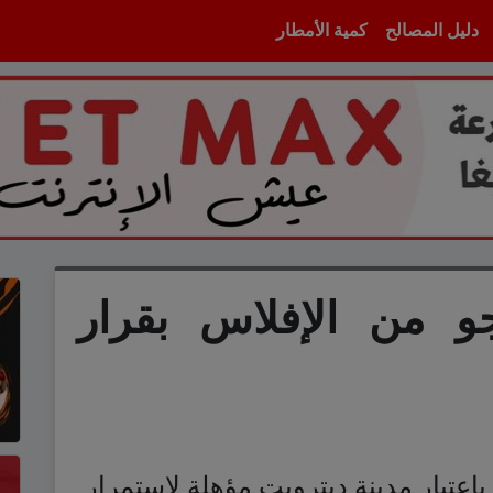
دليل المصالح
كمية الأمطار
جو من الإفلاس بقرار
اعتبار مدينة ديترويت مؤهلة لاستمرار