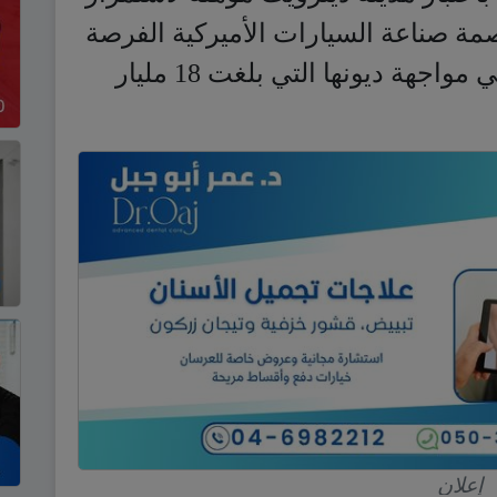
اصمة صناعة السيارات الأميركية الفرصة
لبدء إعادة هيكلة وضعها المالي في مواجهة ديونها التي بلغت 18 مليار
إعلان