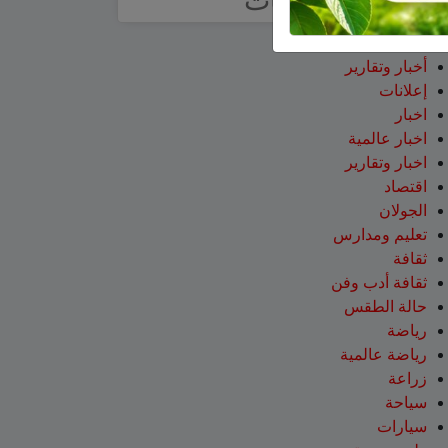
تصنيفات
آراء
أخبار وتقارير
إعلانات
اخبار
اخبار عالمية
اخبار وتقارير
اقتصاد
الجولان
تعليم ومدارس
ثقافة
ثقافة أدب وفن
حالة الطقس
رياضة
رياضة عالمية
زراعة
سياحة
سيارات