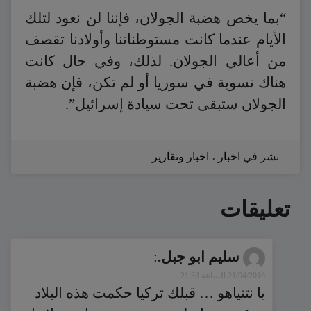
“بما يخص هضبة الجولان، فإننا لن نعود لتلك
الأيام عندما كانت مستوطناتنا وأولادنا تقصف
من أعالي الجولان. لذلك، وفي حال كانت
هناك تسوية في سوريا أو لم تكن، فإن هضبة
الجولان ستبقى تحت سيادة إسرائيل”.
نشر في
اخبار
،
اخبار وتقارير
تعليقات
سليم ابو جبل.
:
21/04/2016 الساعة 21:33
يا نتنياهو … قبلك تركيا حكمت هذه البلاد