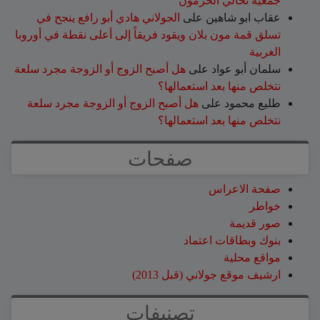
جمعية نحالي الحرمون
عقاب ابو شاهين
على
الجولاني هادي أبو رافع ينجح في
تسلق قمة مون بلان ويقود فريقاً إلى أعلى نقطة في أوروبا
الغربية
سلمان أبو عواد
على
هل أصبح الزوج أو الزوجة مجرد سلعة
نتخلص منها بعد استعمالها؟
طليع محمود
على
هل أصبح الزوج أو الزوجة مجرد سلعة
نتخلص منها بعد استعمالها؟
صفحات
صفحة الاعراس
خواطر
صور قديمة
بنوك وبطاقات اعتماد
مواقع محلية
ارشيف موقع جولاني (قبل 2013)
تصنيفات