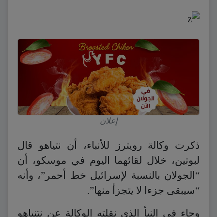
إعلان
ذكرت وكالة رويترز للأنباء، أن نتياهو قال
لبوتين، خلال لقائهما اليوم في موسكو، أن
“الجولان بالنسبة لإسرائيل خط أحمر”، وأنه
“سيبقى جزءا لا يتجزأ منها”.
وجاء في النبأ الذي نقلته الوكالة عن نتنياهو