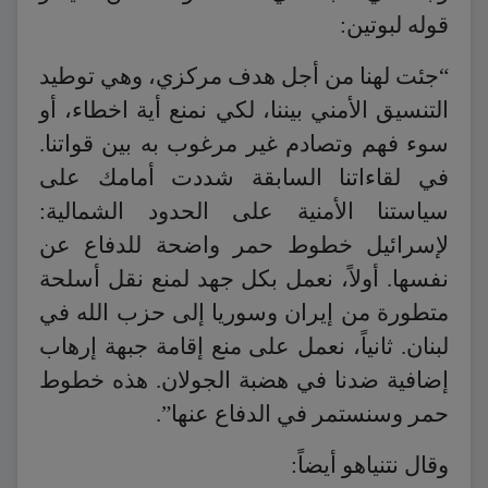
قوله لبوتين:
“جئت لهنا من أجل هدف مركزي، وهي توطيد
التنسيق الأمني بيننا، لكي نمنع أية اخطاء، أو
سوء فهم وتصادم غير مرغوب به بين قواتنا.
في لقاءاتنا السابقة شددت أمامك على
سياستنا الأمنية على الحدود الشمالية:
لإسرائيل خطوط حمر واضحة للدفاع عن
نفسها. أولاً، نعمل بكل جهد لمنع نقل أسلحة
متطورة من إيران وسوريا إلى حزب الله في
لبنان. ثانياً، نعمل على منع إقامة جبهة إرهاب
إضافية ضدنا في هضبة الجولان. هذه خطوط
حمر وسنستمر في الدفاع عنها”.
وقال نتنياهو أيضاً: