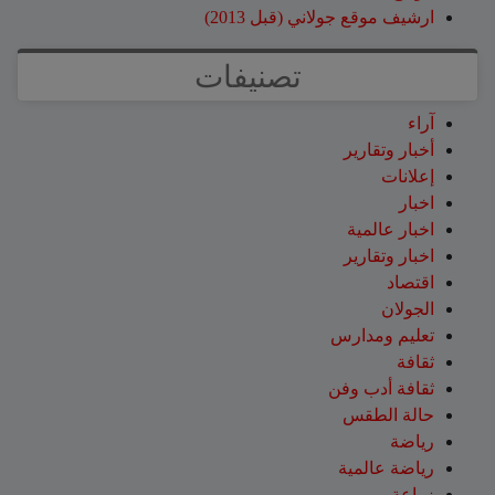
ارشيف موقع جولاني (قبل 2013)
تصنيفات
آراء
أخبار وتقارير
إعلانات
اخبار
اخبار عالمية
اخبار وتقارير
اقتصاد
الجولان
تعليم ومدارس
ثقافة
ثقافة أدب وفن
حالة الطقس
رياضة
رياضة عالمية
زراعة