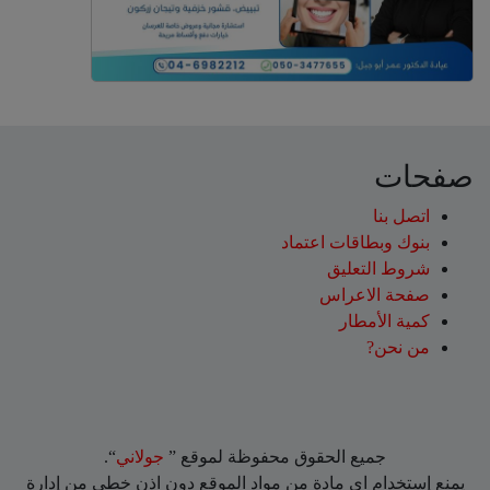
صفحات
اتصل بنا
بنوك وبطاقات اعتماد
شروط التعليق‎
صفحة الاعراس
كمية الأمطار
من نحن?
جميع الحقوق محفوظة لموقع ”
جولاني
“.
يمنع إستخدام اي مادة من مواد الموقع دون اذن خطي من إدارة