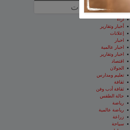
تصنيفات
آراء
أخبار وتقارير
إعلانات
اخبار
اخبار عالمية
اخبار وتقارير
اقتصاد
الجولان
تعليم ومدارس
ثقافة
ثقافة أدب وفن
حالة الطقس
رياضة
رياضة عالمية
زراعة
سياحة