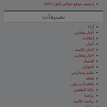
ارشيف موقع جولاني (قبل 2013)
تصنيفات
آراء
أخبار وتقارير
إعلانات
اخبار
اخبار عالمية
اخبار وتقارير
اقتصاد
الجولان
تعليم ومدارس
ثقافة
ثقافة أدب وفن
حالة الطقس
رياضة
رياضة عالمية
زراعة