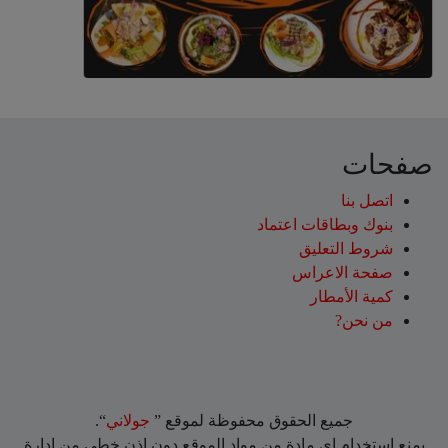
صفحات
اتصل بنا
بنوك وبطاقات اعتماد
شروط التعليق‎
صفحة الاعراس
كمية الأمطار
من نحن?
جميع الحقوق محفوظة لموقع ”
جولاني
“.
يمنع إستخدام اي مادة من مواد الموقع دون اذن خطي من إدارة